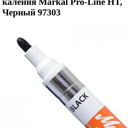
каления Markal Pro-Line HT,
Черный 97303