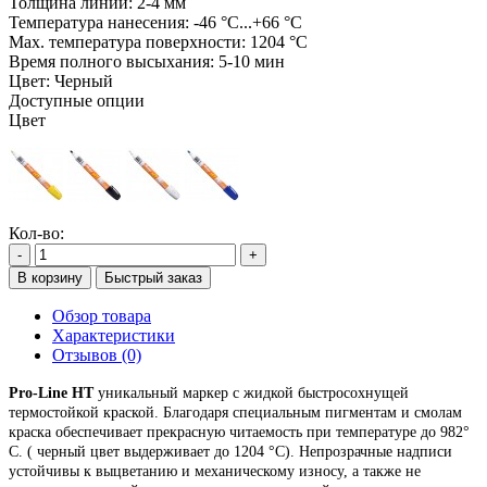
Толщина линии:
2-4 мм
Температура нанесения:
-46 °C...+66 °C
Max. температура поверхности:
1204 °C
Время полного высыхания:
5-10 мин
Цвет:
Черный
Доступные опции
Цвет
Кол-во:
-
+
В корзину
Быстрый заказ
Обзор товара
Характеристики
Отзывов (0)
Pro-Line НТ
уникальный маркер с жидкой быстросохнущей
термостойкой краской. Благодаря специальным пигментам и смолам
краска обеспечивает прекрасную читаемость при температуре до 982°
C. ( черный цвет выдерживает до 1204 °C). Непрозрачные надписи
устойчивы к выцветанию и механическому износу, а также не