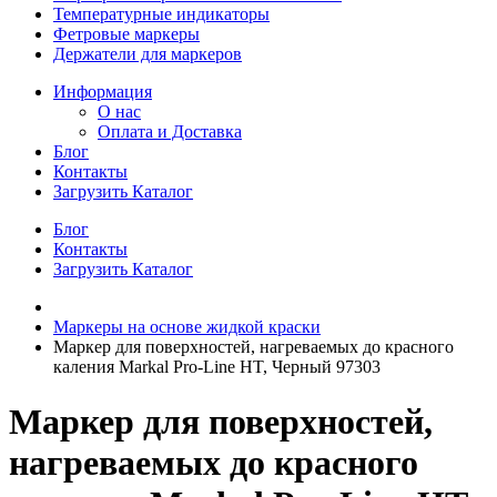
Температурные индикаторы
Фетровые маркеры
Держатели для маркеров
Информация
О нас
Оплата и Доставка
Блог
Контакты
Загрузить Каталог
Блог
Контакты
Загрузить Каталог
Маркеры на основе жидкой краски
Маркер для поверхностей, нагреваемых до красного
каления Markal Pro-Line HT, Черный 97303
Маркер для поверхностей,
нагреваемых до красного